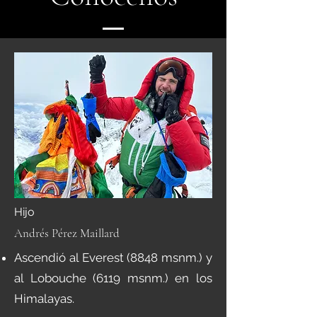
Hijo
Andrés Pérez Maillard
Ascendió al Everest (8848 msnm.) y
al Lobouche (6119 msnm.) en los
Himalayas.