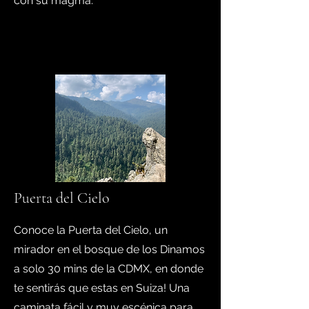
con su magma.
Puerta del Cielo
Conoce la Puerta del Cielo, un
mirador en el bosque de los Dinamos
a solo 30 mins de la CDMX, en donde
te sentirás que estas en Suiza! Una
caminata fácil y muy escénica para