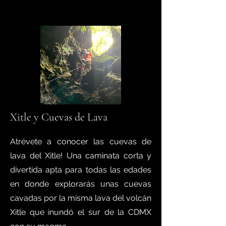
Xitle y Cuevas de Lava
Atrévete a conocer las cuevas de
lava del Xitle! Una caminata corta y
divertida apta para todas las edades
en donde explorarás unas cuevas
cavadas por la misma lava del volcán
Xitle que inundó el sur de la CDMX