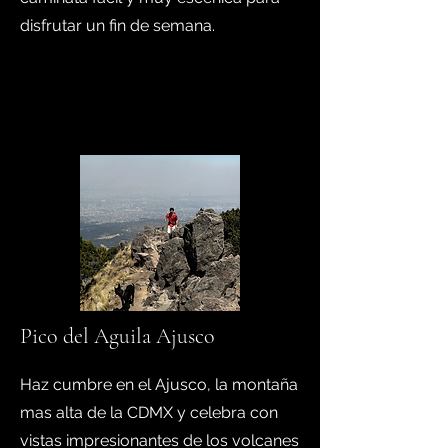
disfrutar un fin de semana.
Pico del Aguila Ajusco
Haz cumbre en el Ajusco, la montaña
mas alta de la CDMX y celebra con
vistas impresionantes de los volcanes